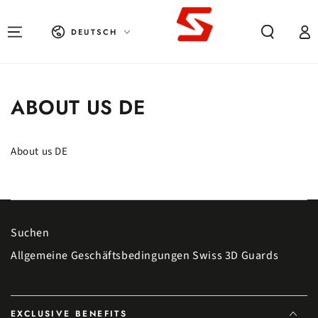
UM INHALT SPRINGEN
Sprache
Einlogg
DEUTSCH
ABOUT US DE
About us DE
Suchen
Allgemeine Geschäftsbedingungen Swiss 3D Guards
EXCLUSIVE BENEFITS