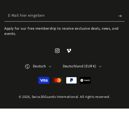
E-Mail hier eingeben
Apply for our free membership to receive exclusive deals, news, and
events.
Instagram
Vimeo
Sprache
Land/Region
Deutsch
Deutschland (EUR €)
Zahlungsmöglichkeiten
© 2026,
Swiss3DGuards International
. All rights reserved.